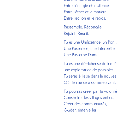
Entre l’énergie et le silence
Entre l’éther et la matière
Entre l’action et le repos.
Rassemble. Réconcilie.
Rejoint. Réunit.
Tu es une Unificatrice, un Pont,
Une Passerelle, une Interprète,
Une Passeuse Dame.
Tu es une défricheuse de lumièr
une exploratrice de possibles.
Tu seras à l’aise dans le nouv
Où rien ne sera comme avant.
Tu pourras créer par ta volonté
Construire des villages entiers
Créer des communautés,
Guider, émerveiller.