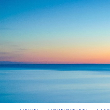
BIENVENUE
CAHIER D’INSPIRATIONS
COMMUN