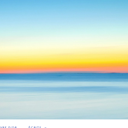
IVRE D’OR
ÉCRITS