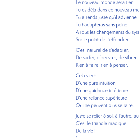
Le nouveau monde sera tien.
Tu es déjà dans ce nouveau m
Tu attends juste qu’il advienne
Tu t’adapteras sans peine
A tous les changements du sy
Sur le point de s’effondrer.
C’est naturel de s’adapter,
De surfer, d’oeuvrer, de vibrer
Rien à faire, rien à penser.
Cela vient
D’une pure intuition
D’une guidance intérieure
D’une reliance supérieure
Qui ne peuvent plus se taire.
Juste se relier à soi, à l’autre, au
C’est le triangle magique
De la vie !
(…)