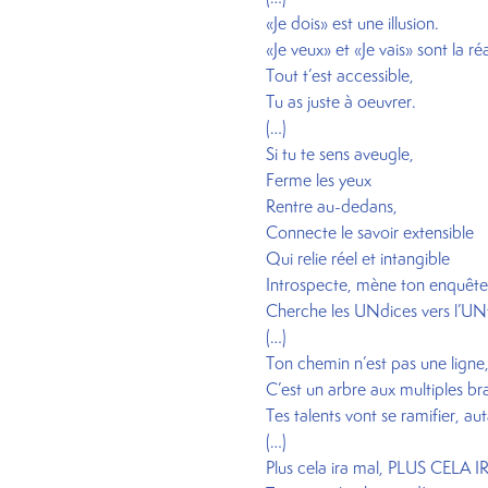
«Je dois» est une illusion.
«Je veux» et «Je vais» sont la réa
Tout t’est accessible,
Tu as juste à oeuvrer.
(…)
Si tu te sens aveugle,
Ferme les yeux
Rentre au-dedans,
Connecte le savoir extensible
Qui relie réel et intangible
Introspecte, mène ton enquête
Cherche les UNdices vers l’UNf
(…)
Ton chemin n’est pas une ligne
C’est un arbre aux multiples b
Tes talents vont se ramifier, au
(…)
Plus cela ira mal, PLUS CELA 