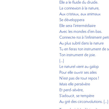
Elle a le fluide du druide.
La connexion à la nature,
Aux cristaux, aux animaux
Se développera
Elle sera l’intermédiaire
Avec les mondes d’en-bas.
Connecte-toi à l’infiniment peti
Au plus subtil dans la nature
Tu en feras ton instrument de s
Ton instrument de joie.
(…)
Le naturel vient au galop
Pour elle ouvrir ses ailes
N’est pas de tout repos !
Mais elle persévère
Et perd-sévère,
S’adoucit, se tempère
Au gré des circonvolutions. (…)