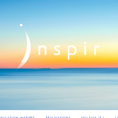
ICATION INSPIRÉE
RÉALISATIONS
QUI SUIS-JE ?
L