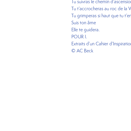
Tu suivras le chemin d’ascensio
Tu t’accrocheras au roc de la V
Tu grimperas si haut que tu t’e
Suis ton âme
Elle te guidera.
POUR I.
Extraits d’un Cahier d’Inspirati
© AC Beck