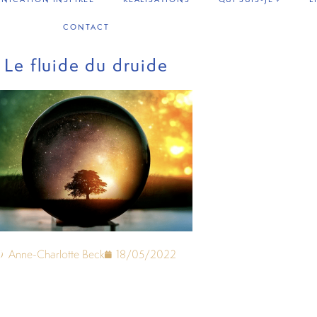
CONTACT
Le fluide du druide
Anne-Charlotte Beck
18/05/2022