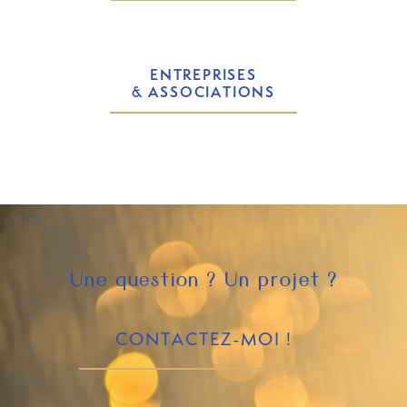
ENTREPRISES
& ASSOCIATIONS
Une question ? Un projet ?
CONTACTEZ-MOI !