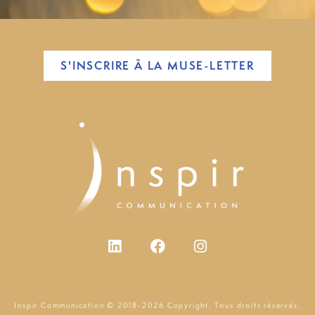
S'INSCRIRE À LA MUSE-LETTER
Inspir Communication © 2018-2026 Copyright. Tous droits réservés.