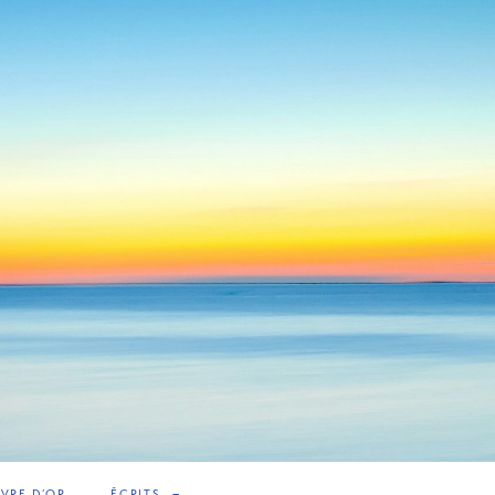
IVRE D’OR
ÉCRITS