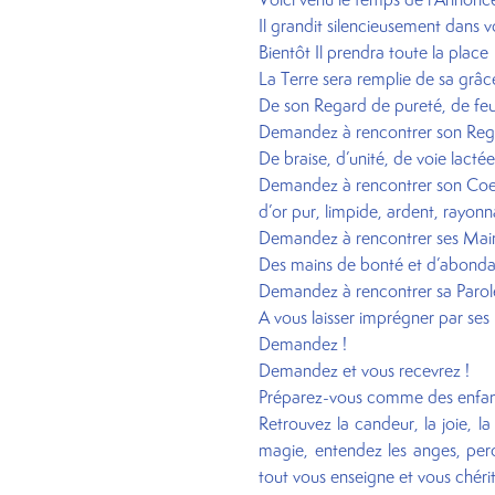
Il grandit silencieusement dans 
Bientôt Il prendra toute la place
La Terre sera remplie de sa grâ
De son Regard de pureté, de fe
Demandez à rencontrer son Re
De braise, d’unité, de voie lactée
Demandez à rencontrer son Co
d’or pur, limpide, ardent, rayonn
Demandez à rencontrer ses Main
Des mains de bonté et d’abond
Demandez à rencontrer sa Parol
A vous laisser imprégner par ses
Demandez !
Demandez et vous recevrez !
Préparez-vous comme des enfants
Retrouvez la candeur, la joie, la
magie, entendez les anges, percev
tout vous enseigne et vous chéri