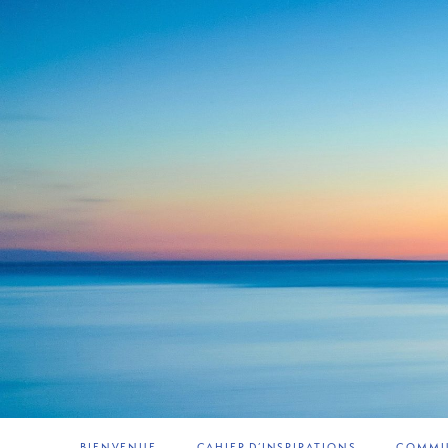
BIENVENUE
CAHIER D’INSPIRATIONS
COMMUN