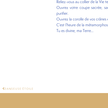
Reliez-vous au collier de la Vie t
Ouvrez votre coupe sacrée, sach
purifier.
Ouvrez la corolle de vos crânes 
C’est l’heure de la métamorphos
Tu es divine, ma Terre…
DANSEUSE ÉTOILE