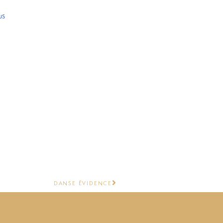
us
DANSE ÉVIDENCE