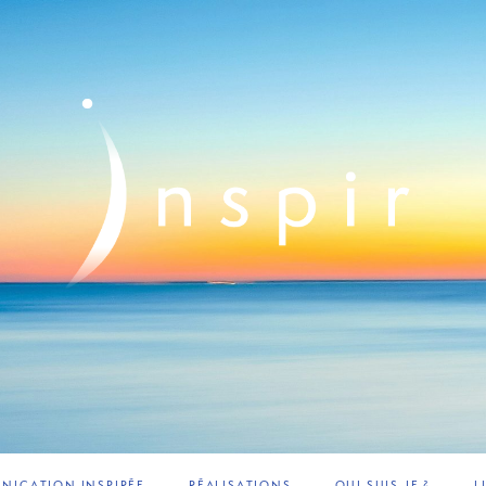
ICATION INSPIRÉE
RÉALISATIONS
QUI SUIS-JE ?
L