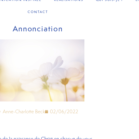
CONTACT
Annonciation
Anne-Charlotte Beck
02/06/2022
e de la naissance de Christ en chacun de vous.