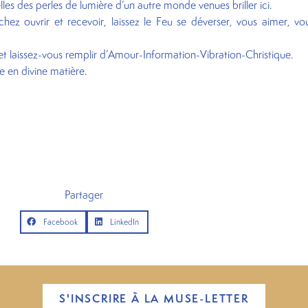
elles des perles de lumière d’un autre monde venues briller ici.
ez ouvrir et recevoir, laissez le Feu se déverser, vous aimer, vo
et laissez-vous remplir d’Amour-Information-Vibration-Christique.
e en divine matière.
Partager
Facebook
LinkedIn
S'INSCRIRE À LA MUSE-LETTER