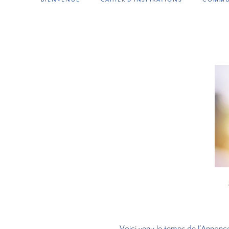
Voici venu le temps de l’Annonc