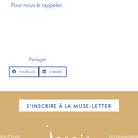
Pour nous le rappeler.
Partager
Facebook
LinkedIn
S'INSCRIRE À LA MUSE-LETTER
ice d’Inspir
Accompagnements