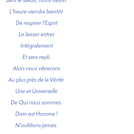
Sans le savoir, notre destin.
L’heure viendra bientôt
De respirer l’Esprit
Le laisser entrer
Intégralement
Et sans repli.
Alors nous vibrerons
Au plus près de la Vérité
Une et Universelle
De Qui nous sommes.
Divin est Homme !
N’oublions jamais