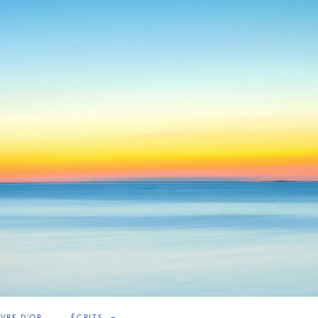
IVRE D’OR
ÉCRITS