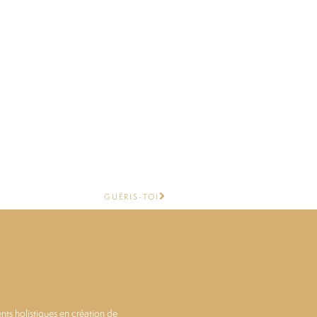
GUÉRIS-TOI
 holistiques en création de