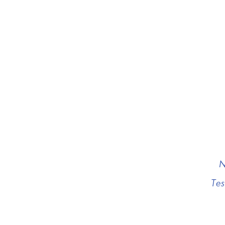
N
Tes