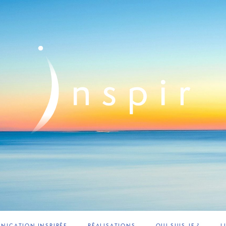
ICATION INSPIRÉE
RÉALISATIONS
QUI SUIS-JE ?
L