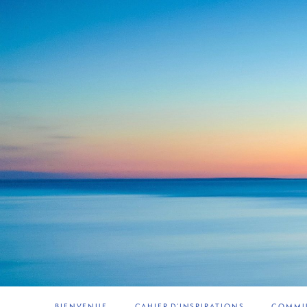
BIENVENUE
CAHIER D’INSPIRATIONS
COMMUN