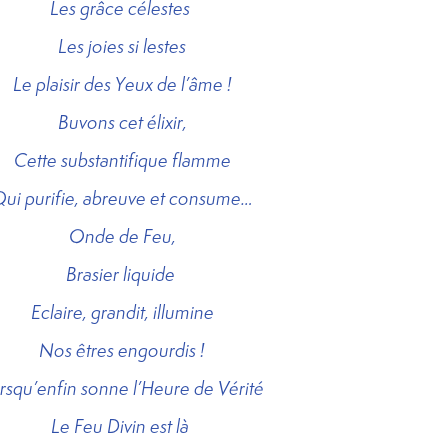
Les grâce célestes
Les joies si lestes
Le plaisir des Yeux de l’âme !
Buvons cet élixir,
Cette substantifique flamme
ui purifie, abreuve et consume…
Onde de Feu,
Brasier liquide
Eclaire, grandit, illumine
Nos êtres engourdis !
rsqu’enfin sonne l’Heure de Vérité
Le Feu Divin est là